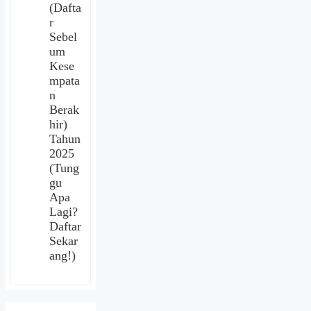
(Dafta
r
Sebel
um
Kese
mpata
n
Berak
hir)
Tahun
2025
(Tung
gu
Apa
Lagi?
Daftar
Sekar
ang!)