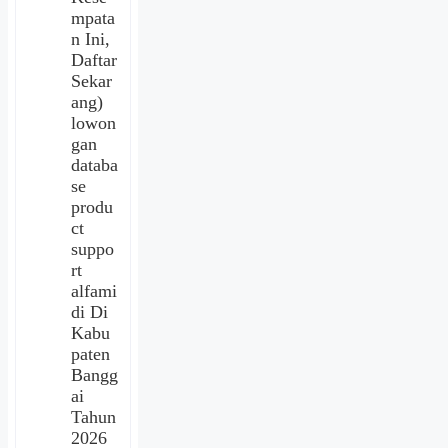
mpata
n Ini,
Daftar
Sekar
ang)
lowon
gan
databa
se
produ
ct
suppo
rt
alfami
di Di
Kabu
paten
Bangg
ai
Tahun
2026