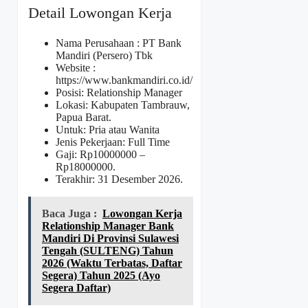
Detail Lowongan Kerja
Nama Perusahaan :
PT Bank
Mandiri (Persero) Tbk
Website :
https://www.bankmandiri.co.id/
Posisi: Relationship Manager
Lokasi: Kabupaten Tambrauw,
Papua Barat.
Untuk: Pria atau Wanita
Jenis Pekerjaan: Full Time
Gaji: Rp
10000000
–
Rp
18000000
.
Terakhir: 31 Desember 2026.
Baca Juga :
Lowongan Kerja
Relationship Manager Bank
Mandiri Di Provinsi Sulawesi
Tengah (SULTENG) Tahun
2026 (Waktu Terbatas, Daftar
Segera) Tahun 2025 (Ayo
Segera Daftar)