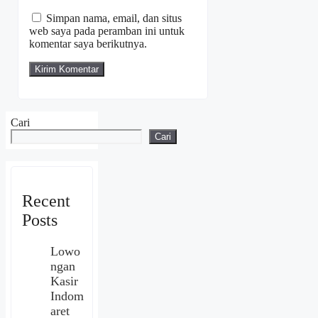
web
Simpan nama, email, dan situs
web saya pada peramban ini untuk
komentar saya berikutnya.
Cari
Cari
Recent
Posts
Lowo
ngan
Kasir
Indom
aret