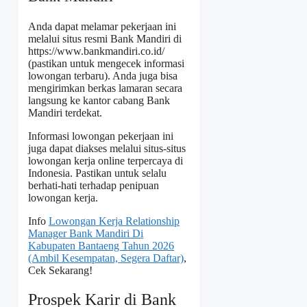
Anda dapat melamar pekerjaan ini
melalui situs resmi Bank Mandiri di
https://www.bankmandiri.co.id/
(pastikan untuk mengecek informasi
lowongan terbaru). Anda juga bisa
mengirimkan berkas lamaran secara
langsung ke kantor cabang Bank
Mandiri terdekat.
Informasi lowongan pekerjaan ini
juga dapat diakses melalui situs-situs
lowongan kerja online terpercaya di
Indonesia. Pastikan untuk selalu
berhati-hati terhadap penipuan
lowongan kerja.
Info
Lowongan Kerja Relationship
Manager Bank Mandiri Di
Kabupaten Bantaeng Tahun 2026
(Ambil Kesempatan, Segera Daftar)
,
Cek Sekarang!
Prospek Karir di Bank