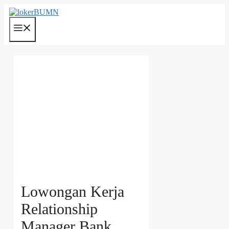
Langsung
ke
isi
Menu
Lowongan Kerja
Relationship
Manager Bank