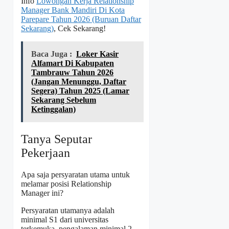
Info
Lowongan Kerja Relationship
Manager Bank Mandiri Di Kota
Parepare Tahun 2026 (Buruan Daftar
Sekarang)
, Cek Sekarang!
Baca Juga :
Loker Kasir
Alfamart Di Kabupaten
Tambrauw Tahun 2026
(Jangan Menunggu, Daftar
Segera) Tahun 2025 (Lamar
Sekarang Sebelum
Ketinggalan)
Tanya Seputar
Pekerjaan
Apa saja persyaratan utama untuk
melamar posisi Relationship
Manager ini?
Persyaratan utamanya adalah
minimal S1 dari universitas
terkemuka, pengalaman minimal 2