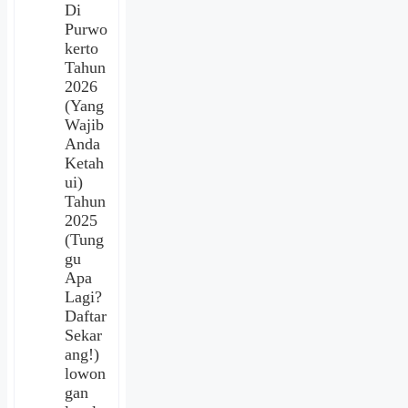
Di
Purwo
kerto
Tahun
2026
(Yang
Wajib
Anda
Ketah
ui)
Tahun
2025
(Tung
gu
Apa
Lagi?
Daftar
Sekar
ang!)
lowon
gan