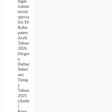
legal
comm
ercial
specia
list Di
Kabu
paten
Aceh
Tahun
2026
(Seger
a
Daftar
Sebel
um
Tutup
)
Tahun
2025
(Ambi
l
Kese