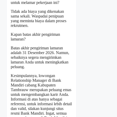
untuk melamar pekerjaan ini?
Tidak ada biaya yang dikenakan
sama sekali. Waspadai penipuan
yang meminta biaya dalam proses
rekrutmen.
Kapan batas akhir pengiriman
lamaran?
Batas akhir pengiriman lamaran
adalah 31 Desember 2026. Namun,
sebaiknya segera mengirimkan
lamaran Anda untuk meningkatkan
peluang.
Kesimpulannya, lowongan
Relationship Manager di Bank
Mandiri cabang Kabupaten
Tambrauw merupakan peluang emas
untuk mengembangkan karir Anda.
Informasi di atas hanya sebagai
referensi, untuk informasi lebih detail
dan valid, silakan kunjungi situs
resmi Bank Mandiri. Ingat, semua