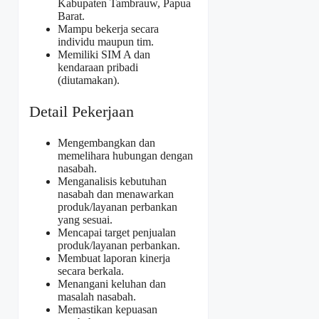
Kabupaten Tambrauw, Papua
Barat.
Mampu bekerja secara
individu maupun tim.
Memiliki SIM A dan
kendaraan pribadi
(diutamakan).
Detail Pekerjaan
Mengembangkan dan
memelihara hubungan dengan
nasabah.
Menganalisis kebutuhan
nasabah dan menawarkan
produk/layanan perbankan
yang sesuai.
Mencapai target penjualan
produk/layanan perbankan.
Membuat laporan kinerja
secara berkala.
Menangani keluhan dan
masalah nasabah.
Memastikan kepuasan