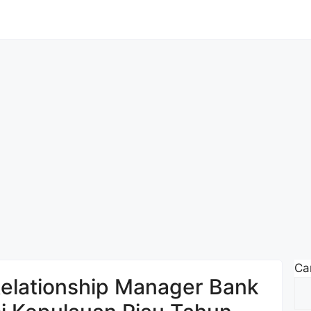
Car
elationship Manager Bank