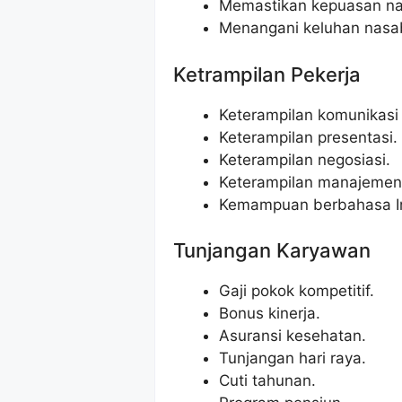
Memastikan kepuasan n
Menangani keluhan nasab
Ketrampilan Pekerja
Keterampilan komunikasi y
Keterampilan presentasi.
Keterampilan negosiasi.
Keterampilan manajemen
Kemampuan berbahasa In
Tunjangan Karyawan
Gaji pokok kompetitif.
Bonus kinerja.
Asuransi kesehatan.
Tunjangan hari raya.
Cuti tahunan.