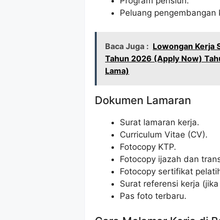
Program pensiun.
Peluang pengembangan k
Baca Juga :
Lowongan Kerja S
Tahun 2026 (Apply Now) Tah
Lama)
Dokumen Lamaran
Surat lamaran kerja.
Curriculum Vitae (CV).
Fotocopy KTP.
Fotocopy ijazah dan transk
Fotocopy sertifikat pelati
Surat referensi kerja (jika
Pas foto terbaru.