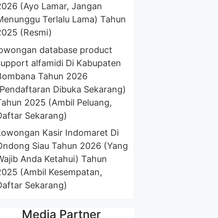
2026 (Ayo Lamar, Jangan
Menunggu Terlalu Lama) Tahun
2025 (Resmi)
lowongan database product
support alfamidi Di Kabupaten
Bombana Tahun 2026
(Pendaftaran Dibuka Sekarang)
Tahun 2025 (Ambil Peluang,
Daftar Sekarang)
Lowongan Kasir Indomaret Di
Ondong Siau Tahun 2026 (Yang
Wajib Anda Ketahui) Tahun
2025 (Ambil Kesempatan,
Daftar Sekarang)
Media Partner