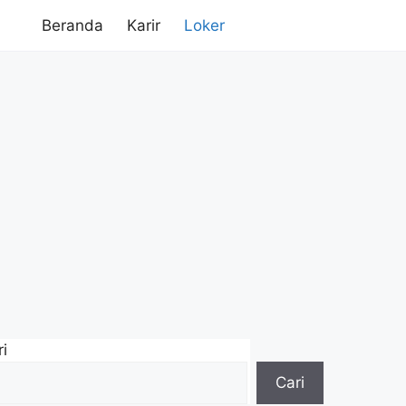
Beranda
Karir
Loker
i
Cari