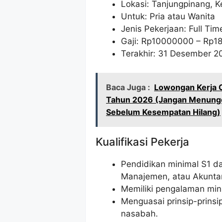
Lokasi: Tanjungpinang, K
Untuk: Pria atau Wanita
Jenis Pekerjaan: Full Tim
Gaji: Rp
10000000
– Rp
1
Terakhir: 31 Desember 2
Baca Juga :
Lowongan Kerja C
Tahun 2026 (Jangan Menunggu
Sebelum Kesempatan Hilang)
Kualifikasi Pekerja
Pendidikan minimal S1 da
Manajemen, atau Akuntan
Memiliki pengalaman min
Menguasai prinsip-prin
nasabah.