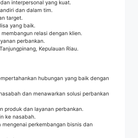
dan interpersonal yang kuat.
ndiri dan dalam tim.
an target.
isa yang baik.
 membangun relasi dengan klien.
yanan perbankan.
Tanjungpinang, Kepulauan Riau.
pertahankan hubungan yang baik dengan
 nasabah dan menawarkan solusi perbankan
an produk dan layanan perbankan.
in ke nasabah.
a mengenai perkembangan bisnis dan