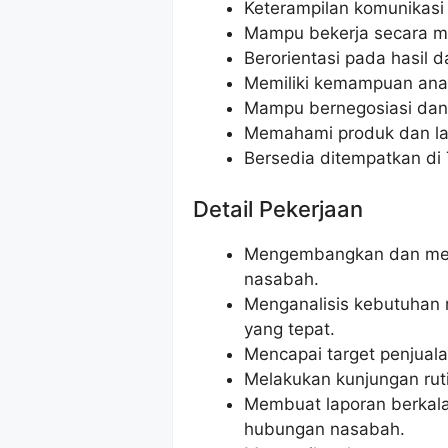
Keterampilan komunikasi 
Mampu bekerja secara ma
Berorientasi pada hasil d
Memiliki kemampuan anal
Mampu bernegosiasi dan
Memahami produk dan la
Bersedia ditempatkan di 
Detail Pekerjaan
Mengembangkan dan mem
nasabah.
Menganalisis kebutuhan
yang tepat.
Mencapai target penjual
Melakukan kunjungan rut
Membuat laporan berkal
hubungan nasabah.