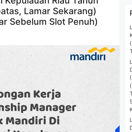
si Kepulauan Riau Tahun
atas, Lamar Sekarang)
r Sebelum Slot Penuh)