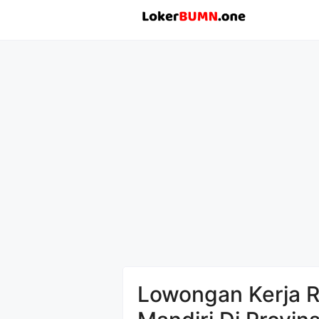
Langsung
ke
isi
Lowongan Kerja R