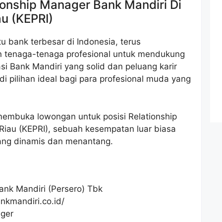
ionship Manager Bank Mandiri Di
au (KEPRI)
u bank terbesar di Indonesia, terus
tenaga-tenaga profesional untuk mendukung
i Bank Mandiri yang solid dan peluang karir
 pilihan ideal bagi para profesional muda yang
membuka lowongan untuk posisi Relationship
Riau (KEPRI), sebuah kesempatan luar biasa
yang dinamis dan menantang.
ank Mandiri (Persero) Tbk
nkmandiri.co.id/
ager