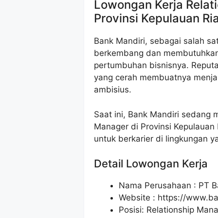
Lowongan Kerja Relat
Provinsi Kepulauan Ri
Bank Mandiri, sebagai salah sat
berkembang dan membutuhkan 
pertumbuhan bisnisnya. Reputas
yang cerah membuatnya menjadi
ambisius.
Saat ini, Bank Mandiri sedang 
Manager di Provinsi Kepulauan 
untuk berkarier di lingkungan 
Detail Lowongan Kerja
Nama Perusahaan :
PT B
Website :
https://www.ba
Posisi: Relationship Man