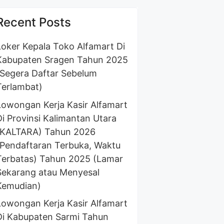
Recent Posts
Loker Kepala Toko Alfamart Di
Kabupaten Sragen Tahun 2025
(Segera Daftar Sebelum
Terlambat)
Lowongan Kerja Kasir Alfamart
Di Provinsi Kalimantan Utara
(KALTARA) Tahun 2026
(Pendaftaran Terbuka, Waktu
Terbatas) Tahun 2025 (Lamar
Sekarang atau Menyesal
Kemudian)
Lowongan Kerja Kasir Alfamart
Di Kabupaten Sarmi Tahun