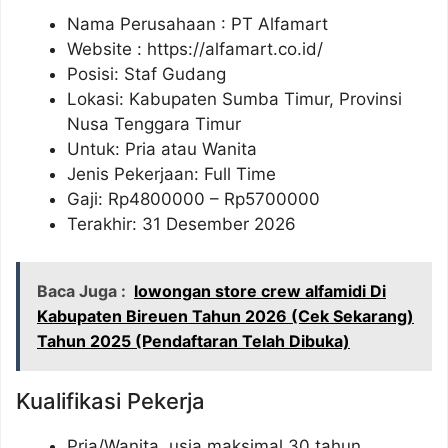
Nama Perusahaan :
PT Alfamart
Website :
https://alfamart.co.id/
Posisi: Staf Gudang
Lokasi: Kabupaten Sumba Timur, Provinsi
Nusa Tenggara Timur
Untuk: Pria atau Wanita
Jenis Pekerjaan: Full Time
Gaji: Rp
4800000
– Rp
5700000
Terakhir: 31 Desember 2026
Baca Juga :
lowongan store crew alfamidi Di
Kabupaten Bireuen Tahun 2026 (Cek Sekarang)
Tahun 2025 (Pendaftaran Telah Dibuka)
Kualifikasi Pekerja
Pria/Wanita, usia maksimal 30 tahun.