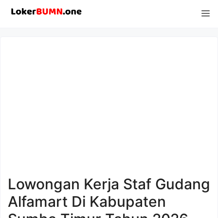
Langsung
M
ke
isi
Lowongan Kerja Staf Gudang
Alfamart Di Kabupaten