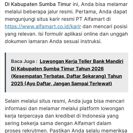
Di Kabupaten Sumba Timur
ini, Anda bisa melamar
melalui beberapa jalur resmi. Pertama, Anda dapat
mengunjungi situs karir resmi PT Alfamart di
https://www.alfamart.co.id/karir
dan mencari posisi
yang relevan. Isi formulir aplikasi online dan unggah
dokumen lamaran Anda sesuai instruksi.
Baca Juga :
Lowongan Kerja Teller Bank Mandiri
Di Kabupaten Sumba Timur Tahun 2026
(Kesempatan Terbatas, Daftar Sekarang) Tahun
2025 (Ayo Daftar, Jangan Sampai Terlewat)
Selain melalui situs resmi, Anda juga bisa mencari
informasi dan melamar melalui platform lowongan
kerja terpercaya dan kredibel di Indonesia yang
sering bekerja sama dengan Alfamart dalam
proses rekrutmen. Pastikan Anda selalu memeriksa