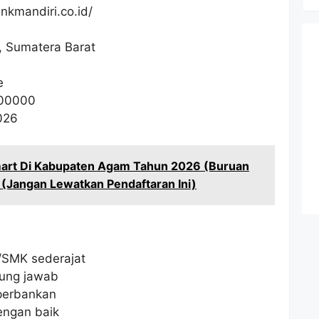
nkmandiri.co.id/
, Sumatera Barat
e
00000
026
mart Di Kabupaten Agam Tahun 2026 (Buruan
 (Jangan Lewatkan Pendaftaran Ini)
/SMK sederajat
ggung jawab
perbankan
ngan baik