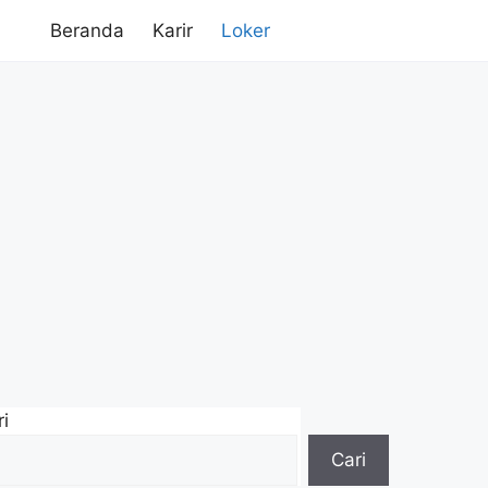
Beranda
Karir
Loker
i
Cari