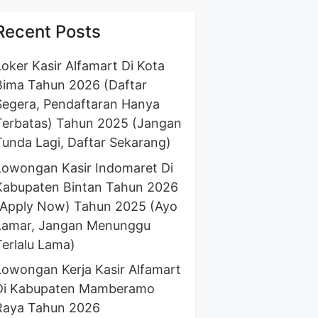
Recent Posts
Loker Kasir Alfamart Di Kota
Bima Tahun 2026 (Daftar
Segera, Pendaftaran Hanya
Terbatas) Tahun 2025 (Jangan
Tunda Lagi, Daftar Sekarang)
Lowongan Kasir Indomaret Di
Kabupaten Bintan Tahun 2026
(Apply Now) Tahun 2025 (Ayo
Lamar, Jangan Menunggu
Terlalu Lama)
Lowongan Kerja Kasir Alfamart
Di Kabupaten Mamberamo
Raya Tahun 2026