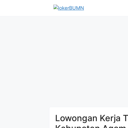
Langsung
ke
isi
Lowongan Kerja Te