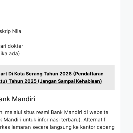
krip Nilai
ari dokter
jika ada)
mart Di Kota Serang Tahun 2026 (Pendaftaran
tu) Tahun 2025 (Jangan Sampai Kehabisan)
ank Mandiri
i melalui situs resmi Bank Mandiri di website
Mandiri untuk informasi terbaru). Alternatif
erkas lamaran secara langsung ke kantor cabang