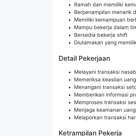
Ramah dan memiliki kema
Berpenampilan menarik d
Memiliki kemampuan berh
Mampu bekerja dalam ti
Bersedia bekerja shift
Diutamakan yang memilik
Detail Pekerjaan
Melayani transaksi nasab
Memeriksa keaslian uan
Menangani transaksi setor
Memberikan informasi p
Memproses transaksi ses
Menjaga keamanan uang
Melaporkan transaksi har
Ketrampilan Pekerja