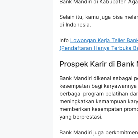
Bank Mandiri di Kabupaten Ag
Selain itu, kamu juga bisa mela
di Indonesia.
Info
Lowongan Kerja Teller Ba
(Pendaftaran Hanya Terbuka B
Prospek Karir di Bank 
Bank Mandiri dikenal sebagai
kesempatan bagi karyawannya
berbagai program pelatihan d
meningkatkan kemampuan karyaw
memberikan kesempatan promosi
yang berprestasi.
Bank Mandiri juga berkomitmen