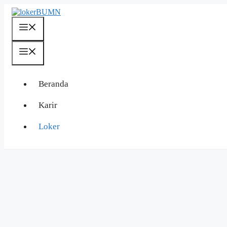
Langsung
ke
isi
Menu
Menu
Beranda
Karir
Loker