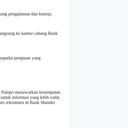
tung pengalaman dan kinerja.
langsung ke kantor cabang Bank
Waspadai penipuan yang
ng Palopo menawarkan kesempatan
 untuk informasi yang lebih valid,
oses rekrutmen di Bank Mandiri