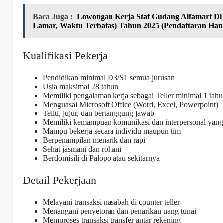
Baca Juga :
Lowongan Kerja Staf Gudang Alfamart Di
Lamar, Waktu Terbatas) Tahun 2025 (Pendaftaran Ha
Kualifikasi Pekerja
Pendidikan minimal D3/S1 semua jurusan
Usia maksimal 28 tahun
Memiliki pengalaman kerja sebagai Teller minimal 1 tah
Menguasai Microsoft Office (Word, Excel, Powerpoint)
Teliti, jujur, dan bertanggung jawab
Memiliki kemampuan komunikasi dan interpersonal yang
Mampu bekerja secara individu maupun tim
Berpenampilan menarik dan rapi
Sehat jasmani dan rohani
Berdomisili di Palopo atau sekitarnya
Detail Pekerjaan
Melayani transaksi nasabah di counter teller
Menangani penyetoran dan penarikan uang tunai
Memproses transaksi transfer antar rekening