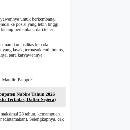
aryawannya untuk berkembang,
mosi ke posisi yang lebih tinggi.
idang perbankan, dari teller
anan dan fasilitas kepada
 yang layak, termasuk cuti, bonus,
rgai para karyawannya.
k Mandiri Palopo?
Kabupaten Nabire Tahun 2026
tu Terbatas, Daftar Segera)
ia maksimal 28 tahun, kemampuan
er (diutamakan). Selengkapnya, cek