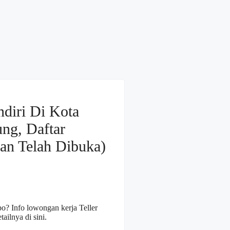
diri Di Kota
ng, Daftar
an Telah Dibuka)
o? Info lowongan kerja Teller
ailnya di sini.