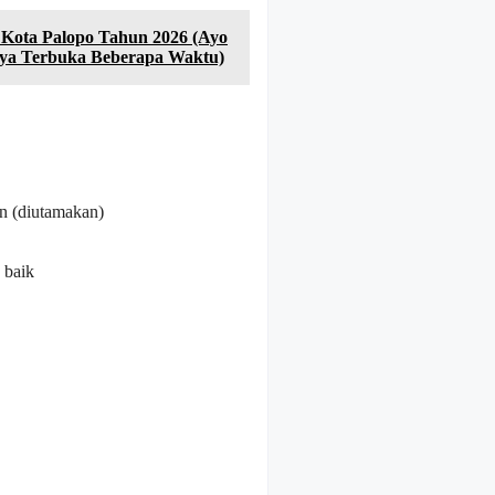
 Kota Palopo Tahun 2026 (Ayo
nya Terbuka Beberapa Waktu)
un (diutamakan)
 baik