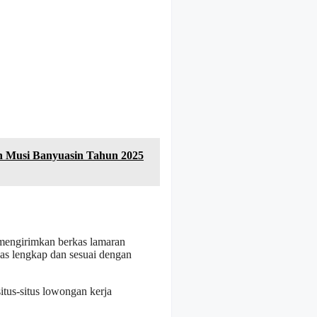
n Musi Banyuasin Tahun 2025
mengirimkan berkas lamaran
as lengkap dan sesuai dengan
itus-situs lowongan kerja