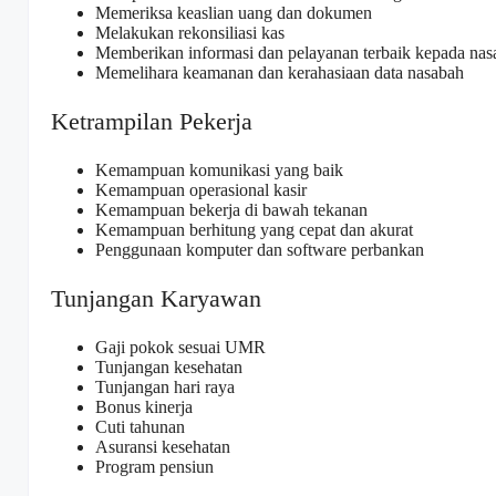
Memeriksa keaslian uang dan dokumen
Melakukan rekonsiliasi kas
Memberikan informasi dan pelayanan terbaik kepada nas
Memelihara keamanan dan kerahasiaan data nasabah
Ketrampilan Pekerja
Kemampuan komunikasi yang baik
Kemampuan operasional kasir
Kemampuan bekerja di bawah tekanan
Kemampuan berhitung yang cepat dan akurat
Penggunaan komputer dan software perbankan
Tunjangan Karyawan
Gaji pokok sesuai UMR
Tunjangan kesehatan
Tunjangan hari raya
Bonus kinerja
Cuti tahunan
Asuransi kesehatan
Program pensiun