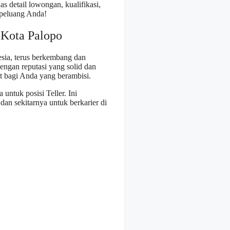
s detail lowongan, kualifikasi,
 peluang Anda!
 Kota Palopo
esia, terus berkembang dan
ngan reputasi yang solid dan
at bagi Anda yang berambisi.
ntuk posisi Teller. Ini
an sekitarnya untuk berkarier di