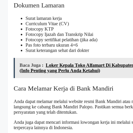
Dokumen Lamaran
Surat lamaran kerja
Curriculum Vitae (CV)
Fotocopy KTP
Fotocopy Ijazah dan Transkrip Nilai
Fotocopy sertifikat pelatihan (jika ada)
Pas foto terbaru ukuran 4×6
Surat keterangan sehat dari dokter
Baca Juga :
Loker Kepala Toko Alfamart Di Kabupate
(Info Penting yang Perlu Anda Ketahui)
Cara Melamar Kerja di Bank Mandiri
Anda dapat melamar melalui website resmi Bank Mandiri atau 
langsung ke cabang Bank Mandiri Palopo. Pastikan semua berk
persyaratan yang telah ditentukan.
Anda juga dapat mencari informasi lowongan kerja ini melalui s
terpercaya lainnya di Indonesia.