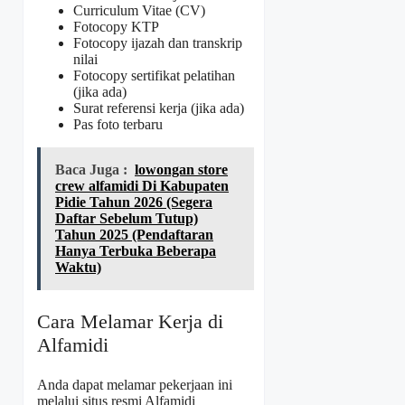
Curriculum Vitae (CV)
Fotocopy KTP
Fotocopy ijazah dan transkrip
nilai
Fotocopy sertifikat pelatihan
(jika ada)
Surat referensi kerja (jika ada)
Pas foto terbaru
Baca Juga :
lowongan store
crew alfamidi Di Kabupaten
Pidie Tahun 2026 (Segera
Daftar Sebelum Tutup)
Tahun 2025 (Pendaftaran
Hanya Terbuka Beberapa
Waktu)
Cara Melamar Kerja di
Alfamidi
Anda dapat melamar pekerjaan ini
melalui situs resmi Alfamidi