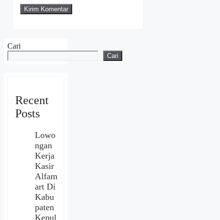
Cari
Cari
Recent
Posts
Lowo
ngan
Kerja
Kasir
Alfam
art Di
Kabu
paten
Kepul