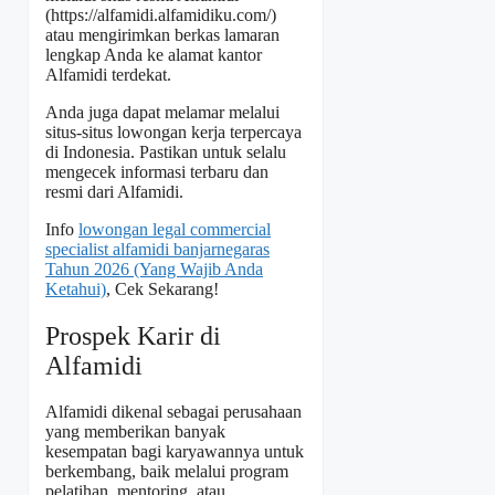
(
https://alfamidi.alfamidiku.com/
)
atau mengirimkan berkas lamaran
lengkap Anda ke alamat kantor
Alfamidi terdekat.
Anda juga dapat melamar melalui
situs-situs lowongan kerja terpercaya
di Indonesia. Pastikan untuk selalu
mengecek informasi terbaru dan
resmi dari Alfamidi.
Info
lowongan legal commercial
specialist alfamidi banjarnegaras
Tahun 2026 (Yang Wajib Anda
Ketahui)
, Cek Sekarang!
Prospek Karir di
Alfamidi
Alfamidi dikenal sebagai perusahaan
yang memberikan banyak
kesempatan bagi karyawannya untuk
berkembang, baik melalui program
pelatihan, mentoring, atau