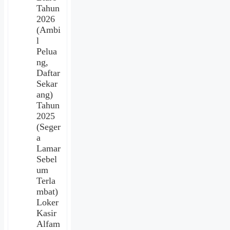
Tahun
2026
(Ambi
l
Pelua
ng,
Daftar
Sekar
ang)
Tahun
2025
(Seger
a
Lamar
Sebel
um
Terla
mbat)
Loker
Kasir
Alfam