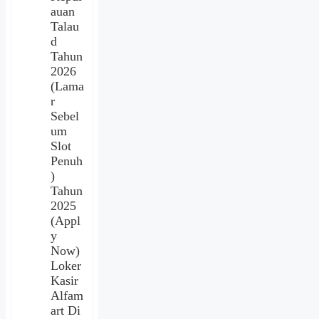
auan
Talau
d
Tahun
2026
(Lama
r
Sebel
um
Slot
Penuh
)
Tahun
2025
(Appl
y
Now)
Loker
Kasir
Alfam
art Di