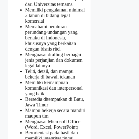
dari Universitas ternama
Memiliki pengalaman minimal
2 tahun di bidang legal
komersial
Memahami peraturan
perundang-undangan yang
berlaku di Indonesia,
khususnya yang berkaitan
dengan bisnis ritel
Menguasai drafting berbagai
jenis perjanjian dan dokumen
legal lainnya
Teliti, detail, dan mampu
bekerja di bawah tekanan
Memiliki kemampuan
komunikasi dan interpersonal
yang baik
Bersedia ditempatkan di Batu,
Jawa Timur
Mampu bekerja secara mandiri
maupun tim
Menguasai Microsoft Office
(Word, Excel, PowerPoint)
Berorientasi pada hasil dan
memiliki integritas tinggi