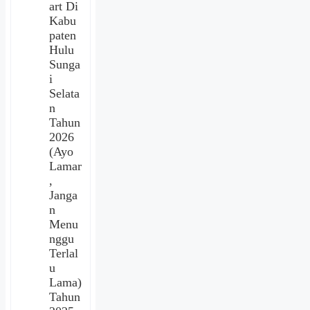
art Di
Kabu
paten
Hulu
Sunga
i
Selata
n
Tahun
2026
(Ayo
Lamar
,
Janga
n
Menu
nggu
Terlal
u
Lama)
Tahun