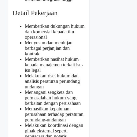
Detail Pekerjaan
Memberikan dukungan hukum
dan komersial kepada tim
operasional
Menyusun dan meninjau
berbagai perjanjian dan
kontrak
Memberikan nasihat hukum
kepada manajemen terkait isu-
isu legal
Melakukan riset hukum dan
analisis peraturan perundang-
undangan
Menangani sengketa dan
permasalahan hukum yang
berkaitan dengan perusahaan
Memastikan kepatuhan
perusahaan terhadap peraturan
perundang-undangan
Melakukan koordinasi dengan
pihak eksternal seperti
pengacara dan notaris