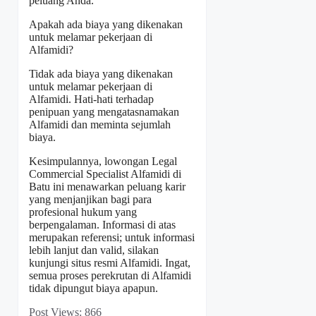
peluang Anda.
Apakah ada biaya yang dikenakan
untuk melamar pekerjaan di
Alfamidi?
Tidak ada biaya yang dikenakan
untuk melamar pekerjaan di
Alfamidi. Hati-hati terhadap
penipuan yang mengatasnamakan
Alfamidi dan meminta sejumlah
biaya.
Kesimpulannya, lowongan Legal
Commercial Specialist Alfamidi di
Batu ini menawarkan peluang karir
yang menjanjikan bagi para
profesional hukum yang
berpengalaman. Informasi di atas
merupakan referensi; untuk informasi
lebih lanjut dan valid, silakan
kunjungi situs resmi Alfamidi. Ingat,
semua proses perekrutan di Alfamidi
tidak dipungut biaya apapun.
Post Views:
866