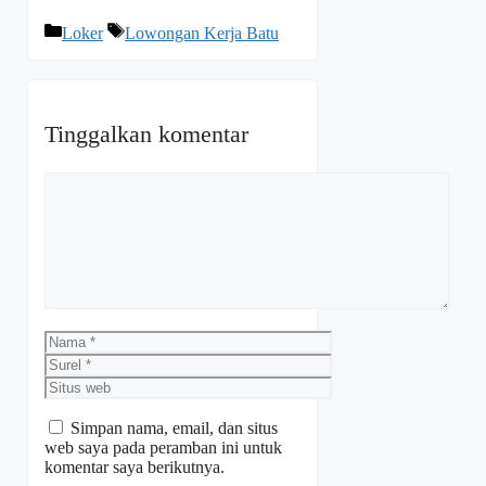
Kategori
Tag
Loker
Lowongan Kerja Batu
Tinggalkan komentar
Komentar
Nama
Surel
Situs
web
Simpan nama, email, dan situs
web saya pada peramban ini untuk
komentar saya berikutnya.