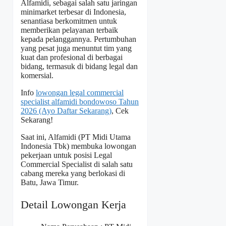
Alfamidi, sebagai salah satu jaringan
minimarket terbesar di Indonesia,
senantiasa berkomitmen untuk
memberikan pelayanan terbaik
kepada pelanggannya. Pertumbuhan
yang pesat juga menuntut tim yang
kuat dan profesional di berbagai
bidang, termasuk di bidang legal dan
komersial.
Info
lowongan legal commercial
specialist alfamidi bondowoso Tahun
2026 (Ayo Daftar Sekarang)
, Cek
Sekarang!
Saat ini, Alfamidi (PT Midi Utama
Indonesia Tbk) membuka lowongan
pekerjaan untuk posisi Legal
Commercial Specialist di salah satu
cabang mereka yang berlokasi di
Batu, Jawa Timur.
Detail Lowongan Kerja