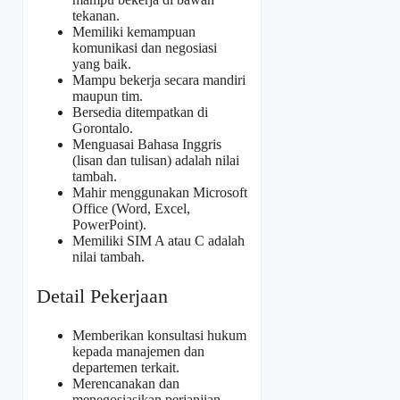
tekanan.
Memiliki kemampuan
komunikasi dan negosiasi
yang baik.
Mampu bekerja secara mandiri
maupun tim.
Bersedia ditempatkan di
Gorontalo.
Menguasai Bahasa Inggris
(lisan dan tulisan) adalah nilai
tambah.
Mahir menggunakan Microsoft
Office (Word, Excel,
PowerPoint).
Memiliki SIM A atau C adalah
nilai tambah.
Detail Pekerjaan
Memberikan konsultasi hukum
kepada manajemen dan
departemen terkait.
Merencanakan dan
menegosiasikan perjanjian