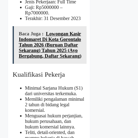
Jenis Pekerjaan: Full Time
Gaji: Rp
5000000
–
Rp
7000000
.
Terakhir: 31 Desember 2023
Baca Juga :
Lowongan Kasir
Indomaret Di Kota Gorontalo
Tahun 2026 (Buruan Daftar
Sekarang) Tahun 2025 (Ayo
Bergabung, Daftar Sekarang)
Kualifikasi Pekerja
Minimal Sarjana Hukum (S1)
dari universitas terkemuka.
Memiliki pengalaman minimal
2 tahun di bidang legal
komersial.
Menguasai hukum perjanjian,
hukum perusahaan, dan
hukum komersial lainnya.
Teliti, detail-oriented, dan
mampu bekerja di bawah