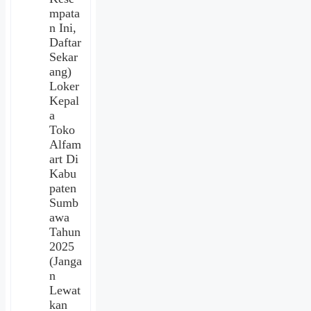
mpata
n Ini,
Daftar
Sekar
ang)
Loker
Kepal
a
Toko
Alfam
art Di
Kabu
paten
Sumb
awa
Tahun
2025
(Janga
n
Lewat
kan