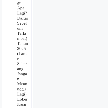
gu
Apa
Lagi?
Daftar
Sebel
um
Terla
mbat)
Tahun
2025
(Lama
r
Sekar
ang,
Janga
n
Menu
nggu
Lagi)
Loker
Kasir