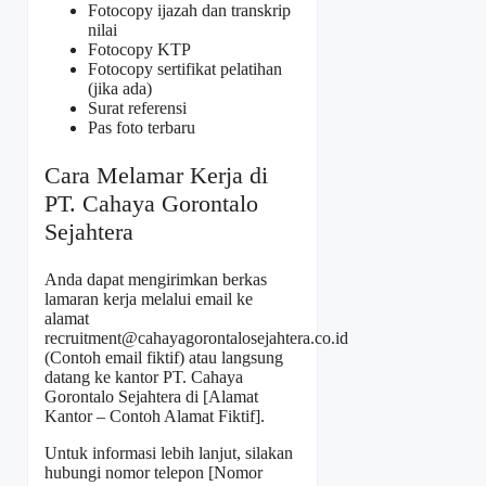
Fotocopy ijazah dan transkrip
nilai
Fotocopy KTP
Fotocopy sertifikat pelatihan
(jika ada)
Surat referensi
Pas foto terbaru
Cara Melamar Kerja di
PT. Cahaya Gorontalo
Sejahtera
Anda dapat mengirimkan berkas
lamaran kerja melalui email ke
alamat
recruitment@cahayagorontalosejahtera.co.id
(Contoh email fiktif) atau langsung
datang ke kantor PT. Cahaya
Gorontalo Sejahtera di [Alamat
Kantor – Contoh Alamat Fiktif].
Untuk informasi lebih lanjut, silakan
hubungi nomor telepon [Nomor