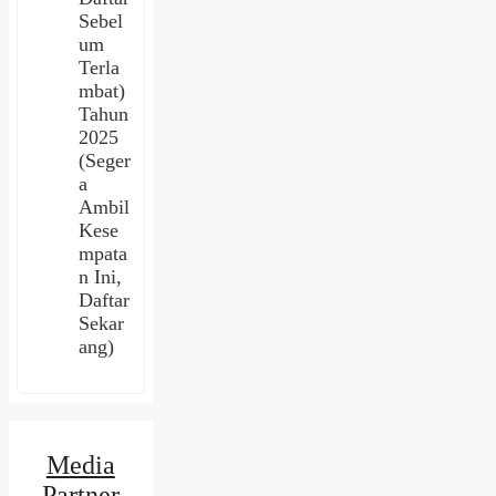
Sebel
um
Terla
mbat)
Tahun
2025
(Seger
a
Ambil
Kese
mpata
n Ini,
Daftar
Sekar
ang)
Media
Partner