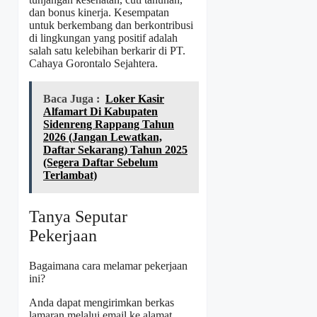
dan bonus kinerja. Kesempatan
untuk berkembang dan berkontribusi
di lingkungan yang positif adalah
salah satu kelebihan berkarir di PT.
Cahaya Gorontalo Sejahtera.
Baca Juga :
Loker Kasir
Alfamart Di Kabupaten
Sidenreng Rappang Tahun
2026 (Jangan Lewatkan,
Daftar Sekarang) Tahun 2025
(Segera Daftar Sebelum
Terlambat)
Tanya Seputar
Pekerjaan
Bagaimana cara melamar pekerjaan
ini?
Anda dapat mengirimkan berkas
lamaran melalui email ke alamat