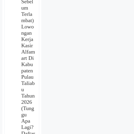
Sebel
um
Terla
mbat)
Lowo
ngan
Kerja
Kasir
Alfam
art Di
Kabu
paten
Pulau
Taliab
u
Tahun
2026
(Tung
gu
Apa
Lagi?
Daftar