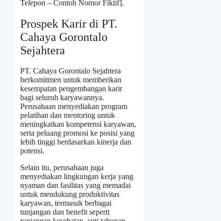
Telepon – Contoh Nomor Fiktif].
Prospek Karir di PT.
Cahaya Gorontalo
Sejahtera
PT. Cahaya Gorontalo Sejahtera
berkomitmen untuk memberikan
kesempatan pengembangan karir
bagi seluruh karyawannya.
Perusahaan menyediakan program
pelatihan dan mentoring untuk
meningkatkan kompetensi karyawan,
serta peluang promosi ke posisi yang
lebih tinggi berdasarkan kinerja dan
potensi.
Selain itu, perusahaan juga
menyediakan lingkungan kerja yang
nyaman dan fasilitas yang memadai
untuk mendukung produktivitas
karyawan, termasuk berbagai
tunjangan dan benefit seperti
tunjangan kesehatan, cuti tahunan,