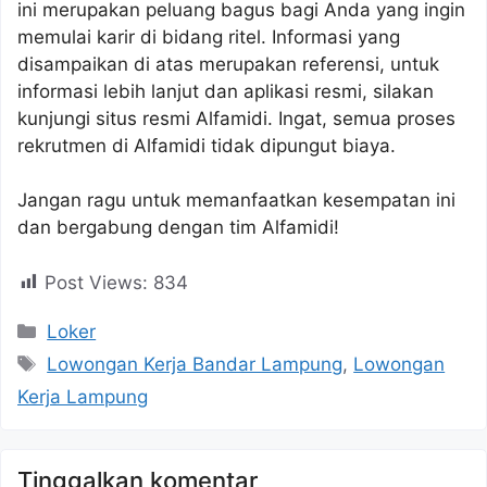
ini merupakan peluang bagus bagi Anda yang ingin
memulai karir di bidang ritel. Informasi yang
disampaikan di atas merupakan referensi, untuk
informasi lebih lanjut dan aplikasi resmi, silakan
kunjungi situs resmi Alfamidi. Ingat, semua proses
rekrutmen di Alfamidi tidak dipungut biaya.
Jangan ragu untuk memanfaatkan kesempatan ini
dan bergabung dengan tim Alfamidi!
Post Views:
834
Kategori
Loker
Tag
Lowongan Kerja Bandar Lampung
,
Lowongan
Kerja Lampung
Tinggalkan komentar