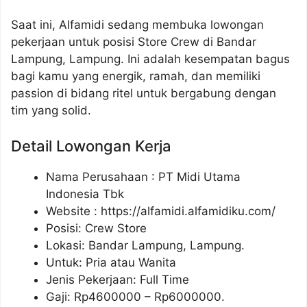
Saat ini, Alfamidi sedang membuka lowongan
pekerjaan untuk posisi Store Crew di Bandar
Lampung, Lampung. Ini adalah kesempatan bagus
bagi kamu yang energik, ramah, dan memiliki
passion di bidang ritel untuk bergabung dengan
tim yang solid.
Detail Lowongan Kerja
Nama Perusahaan :
PT Midi Utama
Indonesia Tbk
Website :
https://alfamidi.alfamidiku.com/
Posisi: Crew Store
Lokasi: Bandar Lampung, Lampung.
Untuk: Pria atau Wanita
Jenis Pekerjaan: Full Time
Gaji: Rp
4600000
– Rp
6000000
.