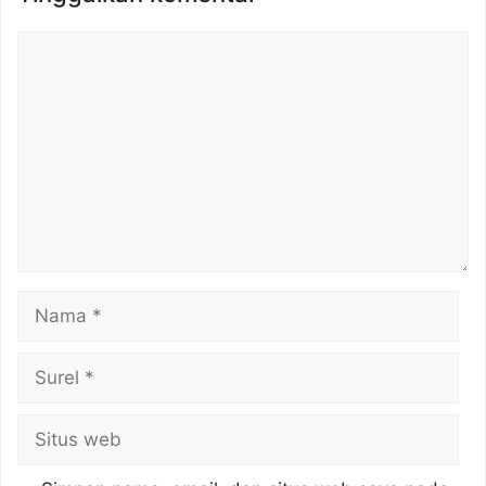
Komentar
Nama
Surel
Situs
web