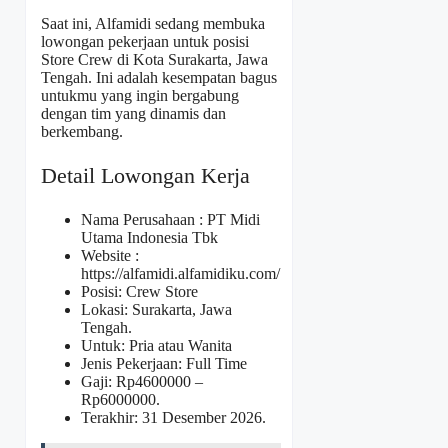
Saat ini, Alfamidi sedang membuka
lowongan pekerjaan untuk posisi
Store Crew di Kota Surakarta, Jawa
Tengah. Ini adalah kesempatan bagus
untukmu yang ingin bergabung
dengan tim yang dinamis dan
berkembang.
Detail Lowongan Kerja
Nama Perusahaan :
PT Midi
Utama Indonesia Tbk
Website :
https://alfamidi.alfamidiku.com/
Posisi: Crew Store
Lokasi: Surakarta, Jawa
Tengah.
Untuk: Pria atau Wanita
Jenis Pekerjaan: Full Time
Gaji: Rp
4600000
–
Rp
6000000
.
Terakhir: 31 Desember 2026.