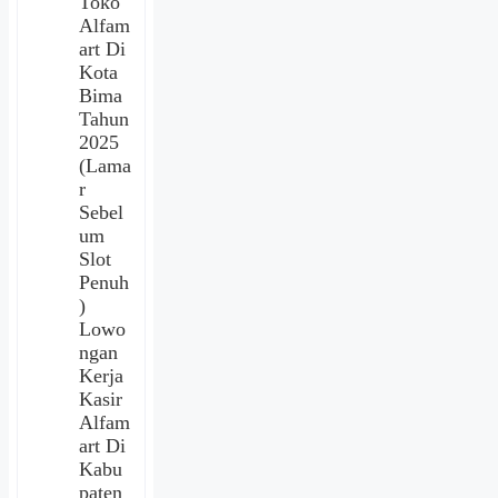
Toko
Alfam
art Di
Kota
Bima
Tahun
2025
(Lama
r
Sebel
um
Slot
Penuh
)
Lowo
ngan
Kerja
Kasir
Alfam
art Di
Kabu
paten