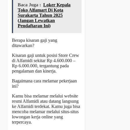
Baca Juga :
Loker Kepala
Toko Alfamart Di Kota
Surakarta Tahun 2025
(Jangan Lewatkan
Pendaftaran Ini)
Berapa kisaran gaji yang
ditawarkan?
Kisaran gaji untuk posisi Store Crew
di Alfamidi sekitar Rp 4.600.000 –
Rp 6.000.000, tergantung pada
pengalaman dan kinerja.
Bagaimana cara melamar pekerjaan
ini?
Kamu bisa melamar melalui website
resmi Alfamidi atau datang langsung
ke Alfamidi terdekat. Kamu juga bisa
mencoba melamar melalui situs-situs
lowongan kerja online yang
terpercaya.