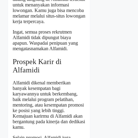
untuk menanyakan informasi
lowongan. Kamu juga bisa mencoba
melamar melalui situs-situs lowongan
kerja terpercaya.
Ingat, semua proses rekrutmen
Alfamidi tidak dipungut biaya
apapun. Waspadai penipuan yang
mengatasnamakan Alfamidi.
Prospek Karir di
Alfamidi
Alfamidi dikenal memberikan
banyak kesempatan bagi
karyawannya untuk berkembang,
baik melalui program pelatihan,
mentoring, atau kesempatan promosi
ke posisi yang lebih tinggi.
Kemajuan karirmu di Alfamidi akan
bergantung pada kinerja dan dedikasi
kamu.
Selain promosi, Alfamidi juga