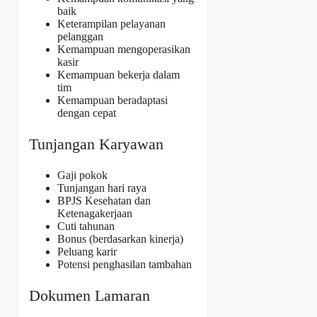
baik
Keterampilan pelayanan
pelanggan
Kemampuan mengoperasikan
kasir
Kemampuan bekerja dalam
tim
Kemampuan beradaptasi
dengan cepat
Tunjangan Karyawan
Gaji pokok
Tunjangan hari raya
BPJS Kesehatan dan
Ketenagakerjaan
Cuti tahunan
Bonus (berdasarkan kinerja)
Peluang karir
Potensi penghasilan tambahan
Dokumen Lamaran