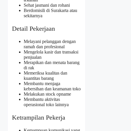
Sehat jasmani dan rohani
Berdomisili di Surakarta atau
sekitarnya
Detail Pekerjaan
Melayani pelanggan dengan
ramah dan profesional
Mengelola kasir dan transaksi
penjualan
Merapikan dan menata barang
di rak
Memeriksa kualitas dan
kuantitas barang
Membantu menjaga
kebersihan dan keamanan toko
Melakukan stock opname
Membantu aktivitas
operasional toko lainnya
Ketrampilan Pekerja
Kemampuan komunikasi yang