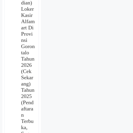
dian)
Loker
Kasir
Alfam
art Di
Provi
nsi
Goron
talo
Tahun
2026
(Cek
Sekar
ang)
Tahun
2025
(Pend
aftara
n
Terbu
ka,