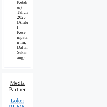
Ketah
ui)
Tahun
2025
(Ambi
l
Kese
mpata
n Ini,
Daftar
Sekar
ang)
Media
Partner
Loker
BUMN