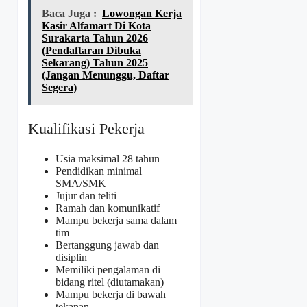
Baca Juga :
Lowongan Kerja
Kasir Alfamart Di Kota
Surakarta Tahun 2026
(Pendaftaran Dibuka
Sekarang) Tahun 2025
(Jangan Menunggu, Daftar
Segera)
Kualifikasi Pekerja
Usia maksimal 28 tahun
Pendidikan minimal
SMA/SMK
Jujur dan teliti
Ramah dan komunikatif
Mampu bekerja sama dalam
tim
Bertanggung jawab dan
disiplin
Memiliki pengalaman di
bidang ritel (diutamakan)
Mampu bekerja di bawah
tekanan