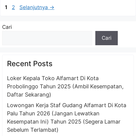
Halaman
Halaman
1
2
Selanjutnya
→
Cari
Cari
Recent Posts
Loker Kepala Toko Alfamart Di Kota
Probolinggo Tahun 2025 (Ambil Kesempatan,
Daftar Sekarang)
Lowongan Kerja Staf Gudang Alfamart Di Kota
Palu Tahun 2026 (Jangan Lewatkan
Kesempatan Ini) Tahun 2025 (Segera Lamar
Sebelum Terlambat)