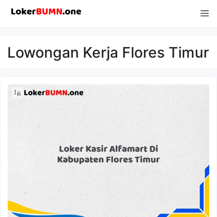
Langsung
M
ke
isi
Lowongan Kerja Flores Timur