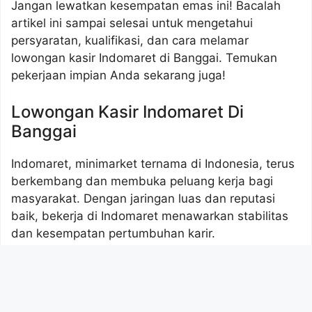
Jangan lewatkan kesempatan emas ini! Bacalah
artikel ini sampai selesai untuk mengetahui
persyaratan, kualifikasi, dan cara melamar
lowongan kasir Indomaret di Banggai. Temukan
pekerjaan impian Anda sekarang juga!
Lowongan Kasir Indomaret Di
Banggai
Indomaret, minimarket ternama di Indonesia, terus
berkembang dan membuka peluang kerja bagi
masyarakat. Dengan jaringan luas dan reputasi
baik, bekerja di Indomaret menawarkan stabilitas
dan kesempatan pertumbuhan karir.
Info
Lowongan Kasir Indomaret Di Kabupaten
Kepulauan Anambas Tahun 2026 (Apply Now)
, Cek
Sekarang!