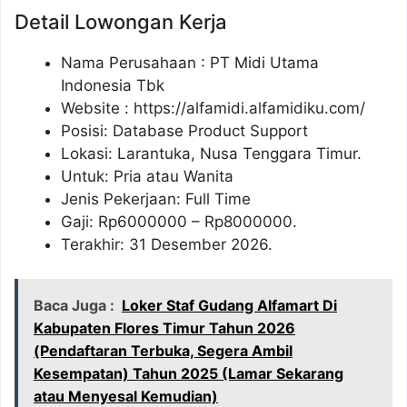
Detail Lowongan Kerja
Nama Perusahaan :
PT Midi Utama
Indonesia Tbk
Website :
https://alfamidi.alfamidiku.com/
Posisi: Database Product Support
Lokasi: Larantuka, Nusa Tenggara Timur.
Untuk: Pria atau Wanita
Jenis Pekerjaan: Full Time
Gaji: Rp
6000000
– Rp
8000000
.
Terakhir: 31 Desember 2026.
Baca Juga :
Loker Staf Gudang Alfamart Di
Kabupaten Flores Timur Tahun 2026
(Pendaftaran Terbuka, Segera Ambil
Kesempatan) Tahun 2025 (Lamar Sekarang
atau Menyesal Kemudian)