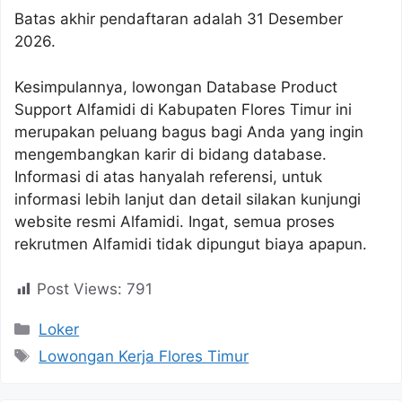
Batas akhir pendaftaran adalah 31 Desember
2026.
Kesimpulannya, lowongan Database Product
Support Alfamidi di Kabupaten Flores Timur ini
merupakan peluang bagus bagi Anda yang ingin
mengembangkan karir di bidang database.
Informasi di atas hanyalah referensi, untuk
informasi lebih lanjut dan detail silakan kunjungi
website resmi Alfamidi. Ingat, semua proses
rekrutmen Alfamidi tidak dipungut biaya apapun.
Post Views:
791
Kategori
Loker
Tag
Lowongan Kerja Flores Timur