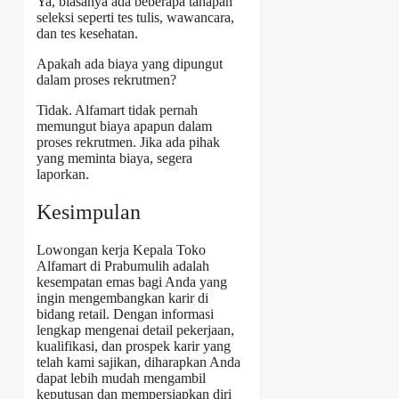
Ya, biasanya ada beberapa tahapan
seleksi seperti tes tulis, wawancara,
dan tes kesehatan.
Apakah ada biaya yang dipungut
dalam proses rekrutmen?
Tidak. Alfamart tidak pernah
memungut biaya apapun dalam
proses rekrutmen. Jika ada pihak
yang meminta biaya, segera
laporkan.
Kesimpulan
Lowongan kerja Kepala Toko
Alfamart di Prabumulih adalah
kesempatan emas bagi Anda yang
ingin mengembangkan karir di
bidang retail. Dengan informasi
lengkap mengenai detail pekerjaan,
kualifikasi, dan prospek karir yang
telah kami sajikan, diharapkan Anda
dapat lebih mudah mengambil
keputusan dan mempersiapkan diri