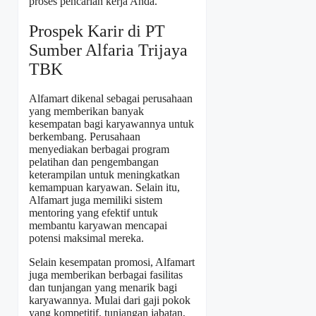
proses pencarian kerja Anda.
Prospek Karir di PT
Sumber Alfaria Trijaya
TBK
Alfamart dikenal sebagai perusahaan
yang memberikan banyak
kesempatan bagi karyawannya untuk
berkembang. Perusahaan
menyediakan berbagai program
pelatihan dan pengembangan
keterampilan untuk meningkatkan
kemampuan karyawan. Selain itu,
Alfamart juga memiliki sistem
mentoring yang efektif untuk
membantu karyawan mencapai
potensi maksimal mereka.
Selain kesempatan promosi, Alfamart
juga memberikan berbagai fasilitas
dan tunjangan yang menarik bagi
karyawannya. Mulai dari gaji pokok
yang kompetitif, tunjangan jabatan,