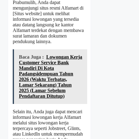
Prabumulih, Anda dapat
mengunjungi situs resmi Alfamart di
[Situs website] untuk melihat
informasi lowongan yang tersedia
atau datang langsung ke kantor
Alfamart terdekat dengan membawa
surat lamaran dan dokumen
pendukung lainnya.
Baca Juga :
Lowongan Kerja
Customer Service Bank
Mandiri Di Kota
Padangsidempuan Tahun
2026 (Waktu Terbatas,
Lamar Sekarang) Tahun
2025 (Lamar Sebelum
Pendaftaran Ditutup)
Selain itu, Anda juga dapat mencari
informasi lowongan kerja Alfamart
melalui situs lowongan kerja
terpercaya seperti Jobstreet, Glints,
atau LinkedIn untuk mempermudah