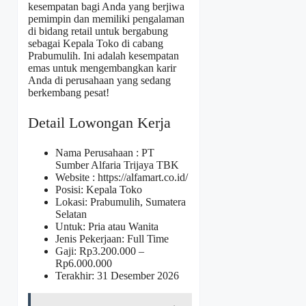
kesempatan bagi Anda yang berjiwa
pemimpin dan memiliki pengalaman
di bidang retail untuk bergabung
sebagai Kepala Toko di cabang
Prabumulih. Ini adalah kesempatan
emas untuk mengembangkan karir
Anda di perusahaan yang sedang
berkembang pesat!
Detail Lowongan Kerja
Nama Perusahaan :
PT
Sumber Alfaria Trijaya TBK
Website :
https://alfamart.co.id/
Posisi: Kepala Toko
Lokasi: Prabumulih, Sumatera
Selatan
Untuk: Pria atau Wanita
Jenis Pekerjaan: Full Time
Gaji: Rp
3.200.000
–
Rp
6.000.000
Terakhir: 31 Desember 2026