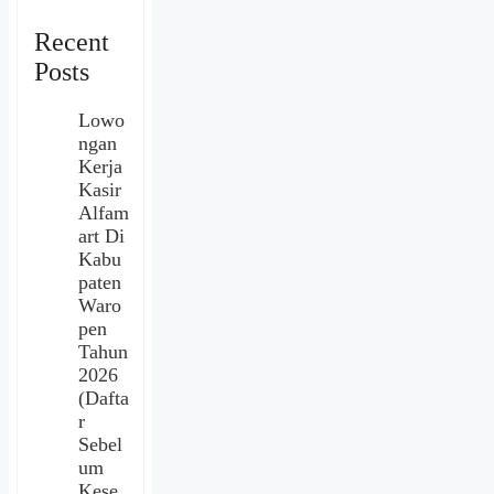
Recent
Posts
Lowo
ngan
Kerja
Kasir
Alfam
art Di
Kabu
paten
Waro
pen
Tahun
2026
(Dafta
r
Sebel
um
Kese