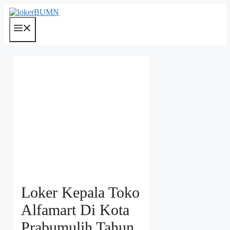
Langsung
ke
isi
Menu
Loker Kepala Toko
Alfamart Di Kota
Prabumulih Tahun