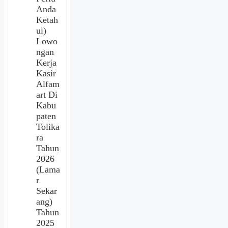
Anda
Ketah
ui)
Lowo
ngan
Kerja
Kasir
Alfam
art Di
Kabu
paten
Tolika
ra
Tahun
2026
(Lama
r
Sekar
ang)
Tahun
2025