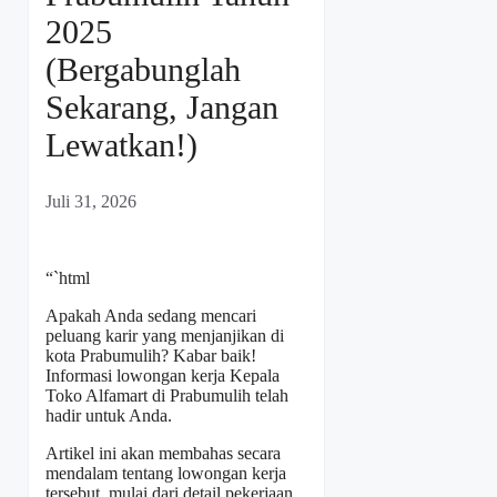
2025
(Bergabunglah
Sekarang, Jangan
Lewatkan!)
Juli 31, 2026
“`html
Apakah Anda sedang mencari
peluang karir yang menjanjikan di
kota Prabumulih? Kabar baik!
Informasi lowongan kerja Kepala
Toko Alfamart di Prabumulih telah
hadir untuk Anda.
Artikel ini akan membahas secara
mendalam tentang lowongan kerja
tersebut, mulai dari detail pekerjaan,