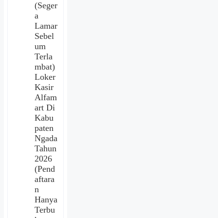
(Seger
a
Lamar
Sebel
um
Terla
mbat)
Loker
Kasir
Alfam
art Di
Kabu
paten
Ngada
Tahun
2026
(Pend
aftara
n
Hanya
Terbu