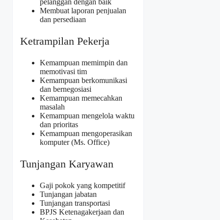
pelanggan dengan baik
Membuat laporan penjualan
dan persediaan
Ketrampilan Pekerja
Kemampuan memimpin dan
memotivasi tim
Kemampuan berkomunikasi
dan bernegosiasi
Kemampuan memecahkan
masalah
Kemampuan mengelola waktu
dan prioritas
Kemampuan mengoperasikan
komputer (Ms. Office)
Tunjangan Karyawan
Gaji pokok yang kompetitif
Tunjangan jabatan
Tunjangan transportasi
BPJS Ketenagakerjaan dan