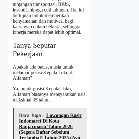
tunjangan transportasi, BPJS,
insentif, hingga cuti tahunan. Hal ini
bertujuan untuk memberikan
kenyamanan dan motivasi bagi
karyawan dalam bekerja, sehingga
kinerja mereka dapat lebih optimal.
Tanya Seputar
Pekerjaan
Apakah ada batasan usia untuk
melamar posisi Kepala Toko di
Alfamart?
Ya, untuk posisi Kepala Toko,
Alfamart biasanya mensyaratkan usia
maksimal 35 tahun.
Baca Juga :
Lowongan Kasir
Indomaret Di Kota
Banjarmasin Tahun 2026
(Segera Daftar Sebelum
Terlambat) Tahun 2025 (Ayo