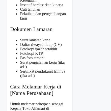
Kesehatan
Insentif berdasarkan kinerja
Cuti tahunan
Pelatihan dan pengembangan
karir
Dokumen Lamaran
Surat lamaran kerja
Daftar riwayat hidup (CV)
Fotokopi ijazah terakhir
Fotokopi KTP
Pas foto terbaru
Surat pengalaman kerja (jika
ada)
Sertifikat pendukung lainnya
(jika ada)
Cara Melamar Kerja di
[Nama Perusahaan]
Untuk melamar pekerjaan sebagai
Kepala Toko Alfamart di