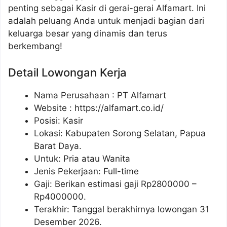
penting sebagai Kasir di gerai-gerai Alfamart. Ini
adalah peluang Anda untuk menjadi bagian dari
keluarga besar yang dinamis dan terus
berkembang!
Detail Lowongan Kerja
Nama Perusahaan :
PT Alfamart
Website :
https://alfamart.co.id/
Posisi: Kasir
Lokasi: Kabupaten Sorong Selatan, Papua
Barat Daya.
Untuk: Pria atau Wanita
Jenis Pekerjaan: Full-time
Gaji: Berikan estimasi gaji Rp
2800000
–
Rp
4000000
.
Terakhir: Tanggal berakhirnya lowongan 31
Desember 2026.