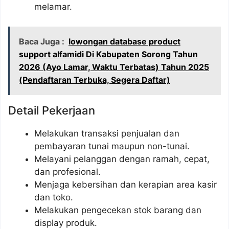
melamar.
Baca Juga :
lowongan database product
support alfamidi Di Kabupaten Sorong Tahun
2026 (Ayo Lamar, Waktu Terbatas) Tahun 2025
(Pendaftaran Terbuka, Segera Daftar)
Detail Pekerjaan
Melakukan transaksi penjualan dan
pembayaran tunai maupun non-tunai.
Melayani pelanggan dengan ramah, cepat,
dan profesional.
Menjaga kebersihan dan kerapian area kasir
dan toko.
Melakukan pengecekan stok barang dan
display produk.