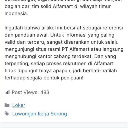
bagian dari tim solid Alfamart di wilayah timur
Indonesia.
Ingatlah bahwa artikel ini bersifat sebagai referensi
dan panduan awal. Untuk informasi yang paling
valid dan terbaru, sangat disarankan untuk selalu
mengunjungi situs resmi PT Alfamart atau langsung
menghubungi kantor cabang terdekat. Dan yang
terpenting, setiap proses rekrutmen di Alfamart
tidak dipungut biaya apapun, jadi berhati-hatilah
terhadap segala bentuk penipuan!
Post Views:
483
Kategori
Loker
Tag
Lowongan Kerja Sorong